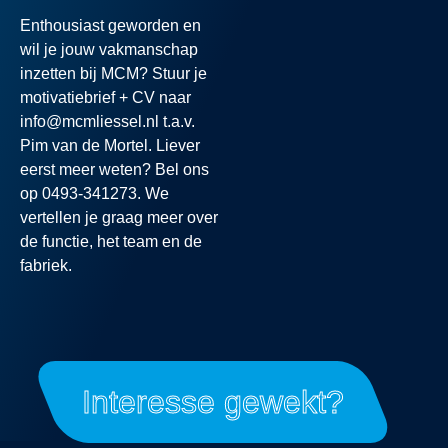
Enthousiast geworden en
wil je jouw vakmanschap
inzetten bij MCM? Stuur je
motivatiebrief + CV naar
info@mcmliessel.nl t.a.v.
Pim van de Mortel. Liever
eerst meer weten? Bel ons
op 0493-341273. We
vertellen je graag meer over
de functie, het team en de
fabriek.
Interesse gewekt?