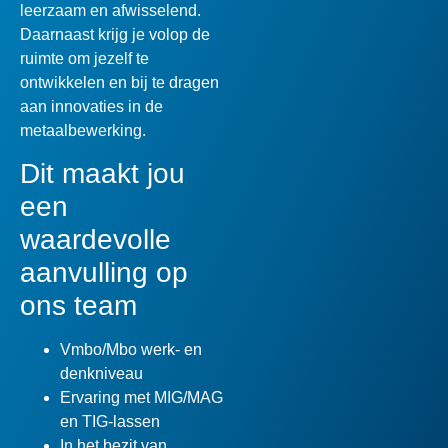
leerzaam en afwisselend.
Daarnaast krijg je volop de
ruimte om jezelf te
ontwikkelen en bij te dragen
aan innovaties in de
metaalbewerking.
Dit maakt jou
een
waardevolle
aanvulling op
ons team
Vmbo/Mbo werk- en
denkniveau
Ervaring met MIG/MAG
en TIG-lassen
In het bezit van