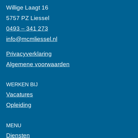
Willige Laagt 16
5757 PZ Liessel
0493 – 341 273
info@mcmliessel.nl
Privacyverklaring
Algemene voorwaarden
WERKEN BIJ
Vacatures
Opleiding
MENU
Diensten