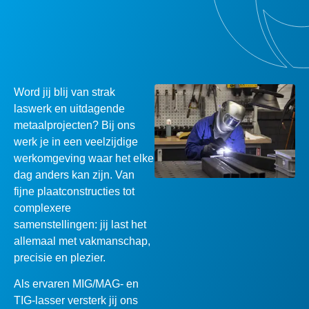
Word jij blij van strak
laswerk en uitdagende
metaalprojecten? Bij ons
werk je in een veelzijdige
werkomgeving waar het elke
dag anders kan zijn. Van
fijne plaatconstructies tot
complexere
samenstellingen: jij last het
allemaal met vakmanschap,
precisie en plezier.
Als ervaren MIG/MAG- en
TIG-lasser versterk jij ons