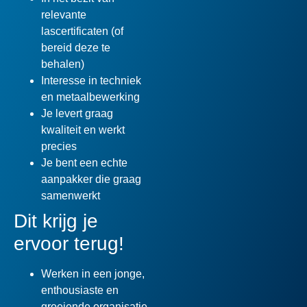
relevante
lascertificaten (of
bereid deze te
behalen)
Interesse in techniek
en metaalbewerking
Je levert graag
kwaliteit en werkt
precies
Je bent een echte
aanpakker die graag
samenwerkt
Dit krijg je
ervoor terug!
Werken in een jonge,
enthousiaste en
groeiende organisatie