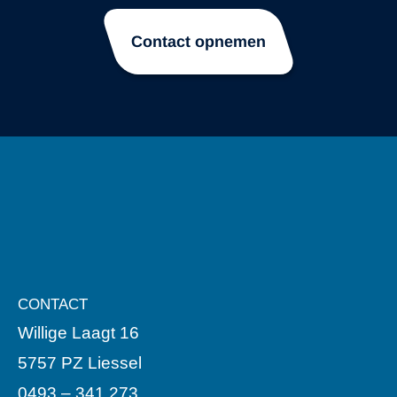
Contact opnemen
CONTACT
Willige Laagt 16
5757 PZ Liessel
0493 – 341 273