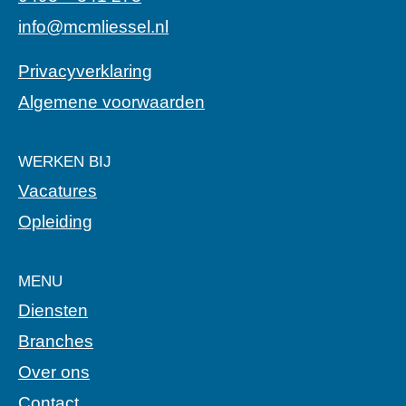
info@mcmliessel.nl
Privacyverklaring
Algemene voorwaarden
WERKEN BIJ
Vacatures
Opleiding
MENU
Diensten
Branches
Over ons
Contact