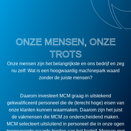
ONZE MENSEN, ONZE
TROTS
Onze mensen zijn het belangrijkste en ons bedrijf en zeg
nu zelf: Wat is een hoogwaardig machinepark waard
zonder de juiste mensen?
Daarom investeert MCM graag in uitstekend
gekwalificeerd personeel die de (terecht hoge) eisen van
onze klanten kunnen waarmaken. Daarom zijn het juist
de vakmensen die MCM zo onderscheidend maken.
MCM selecteert uitsluitend in personeel die in onze ogen
toegevoegde waarde bieden aan het bedrijf. Mensen met