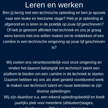
Leren en werken
Ben jij bezig met een technische opleiding en ben je opzoek
naar een leuke en leerzame stage? Heb je je opleiding al
afgerond en is leren in de praktijk op jouw lijf geschreven?
Of heb je gewoon affiniteit met techniek en zou je graag
eens kennis met ons willen maken om te ontdekken of een
carrière in een technische omgeving op jouw lijf geschreven
is?
Wij voelen ons verantwoordelijk voor onze omgeving en
vinden het daarom belangrijk om technisch talent een
platform te bieden om een carrière in de techniek te starten.
Daarom hebben wij ons als doel gesteld voortdurend werk
te maken van technisch talent en nauw betrokken te zijn
diverse opleidingen.
Wij zijn daardoor o.a. een erkend opleidingsbedrijf en biedt
jaarlijks plek voor meerdere (afstudeer)stages,