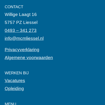
CONTACT
Willige Laagt 16
5757 PZ Liessel
0493 – 341 273
info@mcmliessel.nl
Privacyverklaring
Algemene voorwaarden
WERKEN BIJ
Vacatures
Opleiding
MENU