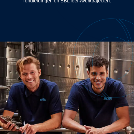
rondleidingen en BBL leer-/werktrajecten.