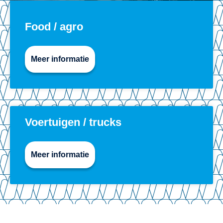
Food / agro
Meer informatie
Voertuigen / trucks
Meer informatie