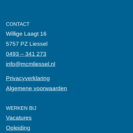
CONTACT
Willige Laagt 16
5757 PZ Liessel
0493 – 341 273
info@mcmliessel.nl
Privacyverklaring
Algemene voorwaarden
WERKEN BIJ
Vacatures
Opleiding