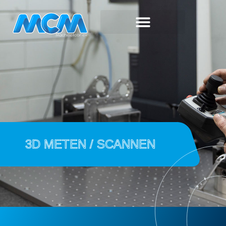
3D METEN / SCANNEN