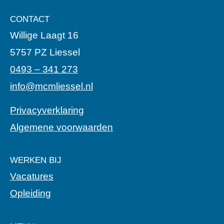
CONTACT
Willige Laagt 16
5757 PZ Liessel
0493 – 341 273
info@mcmliessel.nl
Privacyverklaring
Algemene voorwaarden
WERKEN BIJ
Vacatures
Opleiding