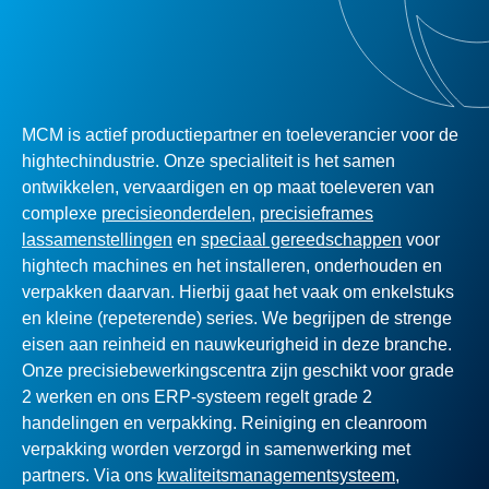
MCM is actief productiepartner en toeleverancier voor de
hightechindustrie. Onze specialiteit is het samen
ontwikkelen, vervaardigen en op maat toeleveren van
complexe
precisieonderdelen
,
precisieframes
lassamenstellingen
en
speciaal gereedschappen
voor
hightech machines en het installeren, onderhouden en
verpakken daarvan. Hierbij gaat het vaak om enkelstuks
en kleine (repeterende) series. We begrijpen de strenge
eisen aan reinheid en nauwkeurigheid in deze branche.
Onze precisiebewerkingscentra zijn geschikt voor grade
2 werken en ons ERP-systeem regelt grade 2
handelingen en verpakking. Reiniging en cleanroom
verpakking worden verzorgd in samenwerking met
partners. Via ons
kwaliteitsmanagementsysteem
,