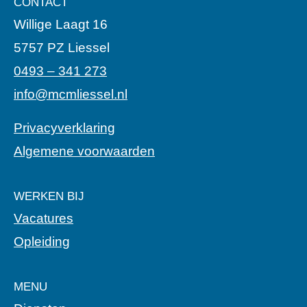
CONTACT
Willige Laagt 16
5757 PZ Liessel
0493 – 341 273
info@mcmliessel.nl
Privacyverklaring
Algemene voorwaarden
WERKEN BIJ
Vacatures
Opleiding
MENU